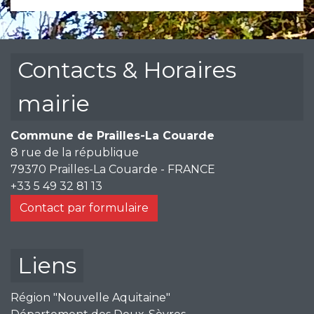
Contacts & Horaires
mairie
Commune de Prailles-La Couarde
8 rue de la république
79370 Prailles-La Couarde - FRANCE
+33 5 49 32 81 13
Contact par formulaire
Liens
Région "Nouvelle Aquitaine"